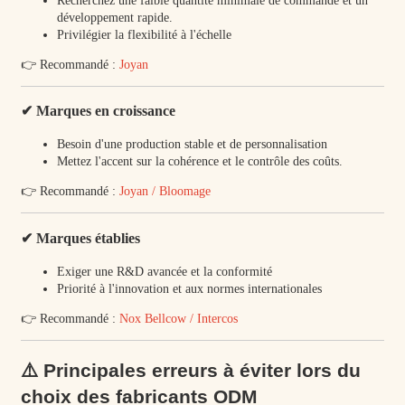
Recherchez une faible quantité minimale de commande et un
développement rapide.
Privilégier la flexibilité à l'échelle
👉 Recommandé :
Joyan
✔ Marques en croissance
Besoin d'une production stable et de personnalisation
Mettez l'accent sur la cohérence et le contrôle des coûts.
👉 Recommandé :
Joyan / Bloomage
✔ Marques établies
Exiger une R&D avancée et la conformité
Priorité à l'innovation et aux normes internationales
👉 Recommandé :
Nox Bellcow / Intercos
⚠️ Principales erreurs à éviter lors du
choix des fabricants ODM