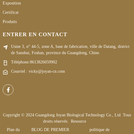
Exposition
Certificat
Produits
ENTRER EN CONTACT
Usine 3, n° 44-5, zone A, base de fabrication, ville de Datang, district
de Sanshui, Foshan, province du Guangdong, Chine.
Téléphone:
8613826059902
Courriel : vicky@joyan-cn.com
Copyright © 2024 Guangdong Joyan Biological Technology Co., Ltd. Tous
droits réservés.
Resource
Plan du
BLOG DE PREMIER
politique de