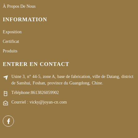
À Propos De Nous
INFORMATION
Exposition
Certificat
Produits
ENTRER EN CONTACT
Usine 3, n° 44-5, zone A, base de fabrication, ville de Datang, district
de Sanshui, Foshan, province du Guangdong, Chine.
Téléphone:
8613826059902
Courriel : vicky@joyan-cn.com