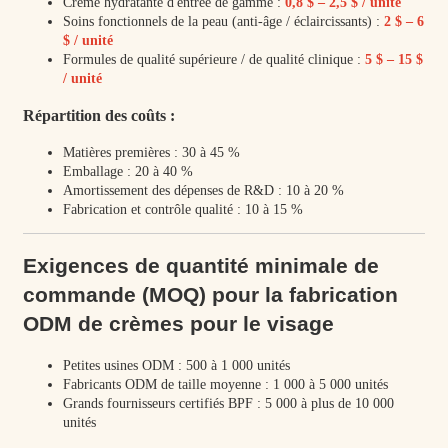
Crème hydratante d'entrée de gamme :
0,8 $ – 2,5 $ / unité
Soins fonctionnels de la peau (anti-âge / éclaircissants) :
2 $ – 6
$ / unité
Formules de qualité supérieure / de qualité clinique :
5 $ – 15 $
/ unité
Répartition des coûts :
Matières premières : 30 à 45 %
Emballage : 20 à 40 %
Amortissement des dépenses de R&D : 10 à 20 %
Fabrication et contrôle qualité : 10 à 15 %
Exigences de quantité minimale de
commande (MOQ) pour la fabrication
ODM de crèmes pour le visage
Petites usines ODM : 500 à 1 000 unités
Fabricants ODM de taille moyenne : 1 000 à 5 000 unités
Grands fournisseurs certifiés BPF : 5 000 à plus de 10 000
unités