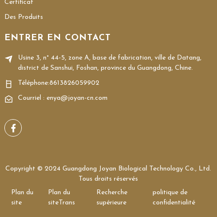
Certificat
Des Produits
ENTRER EN CONTACT
Usine 3, n° 44-5, zone A, base de fabrication, ville de Datang,
district de Sanshui, Foshan, province du Guangdong, Chine.
Téléphone:
8613826059902
Courriel : enya@joyan-cn.com
Copyright © 2024 Guangdong Joyan Biological Technology Co., Ltd.
Tous droits réservés
Plan du
Plan du
Recherche
politique de
site
siteTrans
supérieure
confidentialité