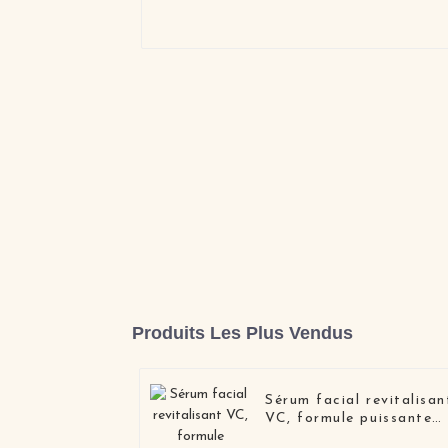
Produits Les Plus Vendus
Sérum facial revitalisan
VC, formule puissante
pour le renouvellement