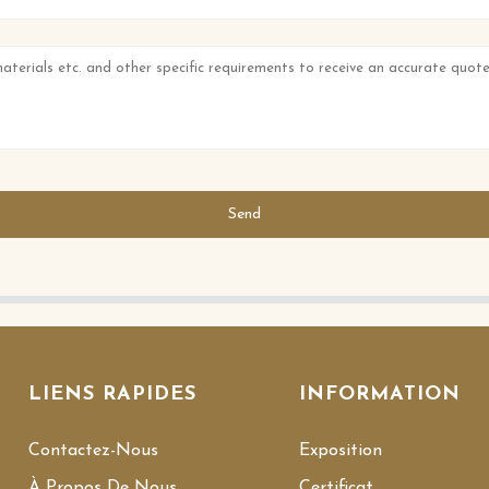
Send
LIENS RAPIDES
INFORMATION
Contactez-Nous
Exposition
À Propos De Nous
Certificat