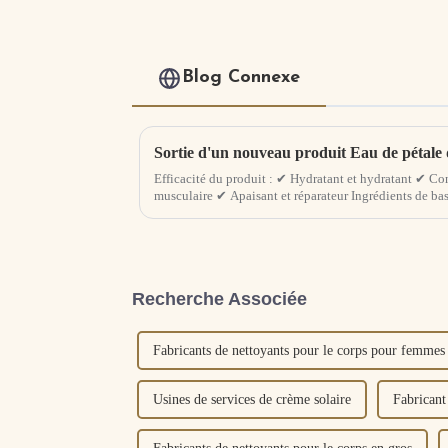
Blog Connexe
Efficacité du produit : ✔ Hydratant et hydratant ✔ Co
musculaire ✔ Apaisant et réparateur Ingrédients de base
hyaluronate de sodium, céramide NP, sorcière...
Recherche Associée
Fabricants de nettoyants pour le corps pour femmes
Usines de services de crème solaire
Fabricant