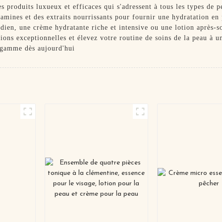
s produits luxueux et efficaces qui s'adressent à tous les types de 
itamines et des extraits nourrissants pour fournir une hydratation e
dien, une crème hydratante riche et intensive ou une lotion après-so
ions exceptionnelles et élevez votre routine de soins de la peau à u
e gamme dès aujourd'hui