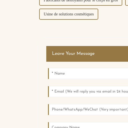
Fabricants de nettoyants pour le corps en gros
Usine de solutions cosmétiques
Leave Your Message