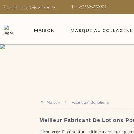
Courriel : enya@joyan-cn.com
Tél : 8613826059902
MAISON
MASQUE AU COLLAGÈNE 
>>
Maison
Fabricant de lotions
Meilleur Fabricant De Lotions Po
Découvrez l'hydratation ultime avec notre gamm