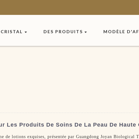
CRISTAL
DES PRODUITS
MODÈLE D'AF
ur Les Produits De Soins De La Peau De Haute 
e de lotions exquises, présentée par Guangdong Joyan Biological T