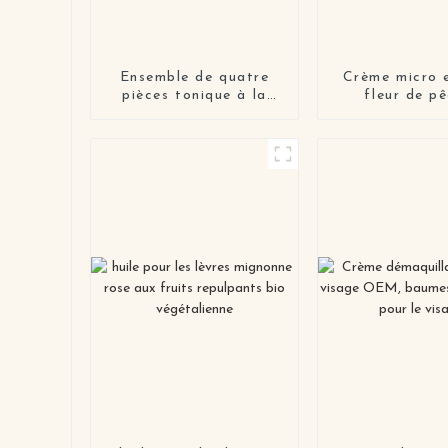
Ensemble de quatre
Crème micro 
pièces tonique à la
fleur de p
clémentine, essence
pour le visage, lotion
pour la peau et crème
pour la peau