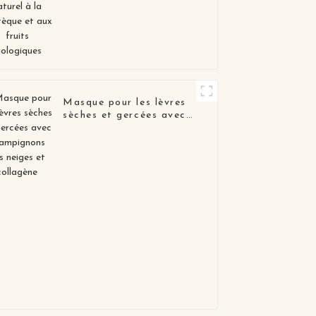
biologiques
Masque pour les lèvres
sèches et gercées avec
champignons des neiges
et collagène