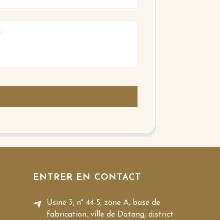
ENTRER EN CONTACT
Usine 3, n° 44-5, zone A, base de
fabrication, ville de Datang, district