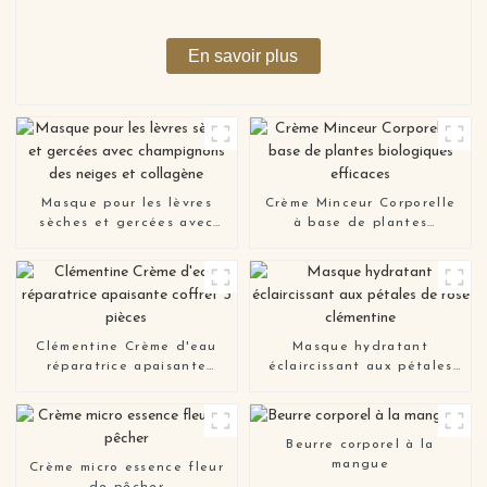
marque privée
En savoir plus
Masque pour les lèvres
Crème Minceur Corporelle
sèches et gercées avec
à base de plantes
champignons des neiges et
biologiques efficaces
collagène
Clémentine Crème d'eau
Masque hydratant
réparatrice apaisante
éclaircissant aux pétales
coffret 3 pièces
de rose clémentine
Beurre corporel à la
mangue
Crème micro essence fleur