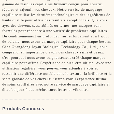
gamme de masques capillaires luxueux conçus pour nourrir,
réparer et rajeunir vos cheveux. Notre service de masquage
capillaire utilise les dernières technologies et des ingrédients de
haute qualité pour offrir des résultats exceptionnels. Que vous
ayez des cheveux secs, abîmés ou ternes, nos masques sont
formulés pour répondre à une variété de problèmes capillaires.
Du conditionnement en profondeur au renforcement et à l'ajout
de volume, nous avons un masque capillaire pour chaque besoin.
Chez Guangdong Joyan Biological Technology Co., Ltd., nous
comprenons l'importance d'avoir des cheveux sains et beaux,
c'est pourquoi nous avons soigneusement créé chaque masque
capillaire pour offrez l’expérience de bien-être ultime. Avec une
utilisation régulière, vous pouvez vous attendre à voir et
ressentir une différence notable dans la texture, la brillance et la
santé globale de vos cheveux. Offrez-vous l'expérience ultime
de soins capillaires avec notre service de masquage capillaire et
dites bonjour à des mèches succulentes et vibrantes.
Produits Connexes