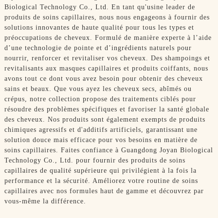
Biological Technology Co., Ltd. En tant qu'usine leader de
produits de soins capillaires, nous nous engageons à fournir des
solutions innovantes de haute qualité pour tous les types et
préoccupations de cheveux. Formulé de manière experte à l’aide
d’une technologie de pointe et d’ingrédients naturels pour
nourrir, renforcer et revitaliser vos cheveux. Des shampoings et
revitalisants aux masques capillaires et produits coiffants, nous
avons tout ce dont vous avez besoin pour obtenir des cheveux
sains et beaux. Que vous ayez les cheveux secs, abîmés ou
crépus, notre collection propose des traitements ciblés pour
résoudre des problèmes spécifiques et favoriser la santé globale
des cheveux. Nos produits sont également exempts de produits
chimiques agressifs et d'additifs artificiels, garantissant une
solution douce mais efficace pour vos besoins en matière de
soins capillaires. Faites confiance à Guangdong Joyan Biological
Technology Co., Ltd. pour fournir des produits de soins
capillaires de qualité supérieure qui privilégient à la fois la
performance et la sécurité. Améliorez votre routine de soins
capillaires avec nos formules haut de gamme et découvrez par
vous-même la différence.