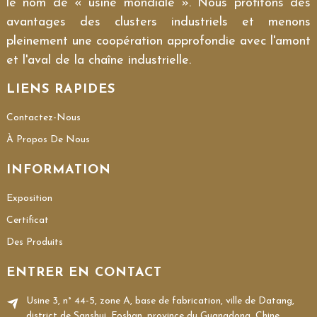
le nom de « usine mondiale ». Nous profitons des
avantages des clusters industriels et menons
pleinement une coopération approfondie avec l'amont
et l'aval de la chaîne industrielle.
LIENS RAPIDES
Contactez-Nous
À Propos De Nous
INFORMATION
Exposition
Certificat
Des Produits
ENTRER EN CONTACT
Usine 3, n° 44-5, zone A, base de fabrication, ville de Datang,
district de Sanshui, Foshan, province du Guangdong, Chine.