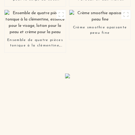
blanchissant pour le corps
végétaliens à la crème
des femmes
glacée OEM
Crème smoothie apaisante
peau fine
Ensemble de quatre pièces
tonique à la clémentine,
essence pour le visage,
lotion pour la peau et
crème pour la peau