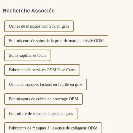
une fois le soir, mais l'heure
pénétrer profondément dans la
exacte d'utilisation doit être
peau, estomper les cernes et
Recherche Associée
déterminée...
réduire les yeux...
Usines de masques frontaux en gros
Fournisseurs de soins de la peau de marque privée ODM
Soins capillaires Odm
Fabricants de services ODM Face Cram
Usine de masques faciaux en feuille en gros
Fournisseurs de crème de bronzage OEM
Fourniture de soins de la peau en gros
Fabricants de masques à l'essence de collagène ODM