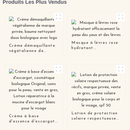
Produits Les Plus Vendus
Masque à lèvres rose
Crème démaquillante
hydratant
végétalienne de
efficacement la peau
marque privée, baume
des yeux et des lèvres
nettoyant doux
biologique avec logo
Lotion de protection
Crème à base
solaire respectueuse
d'essence d'escargot,
des récifs, marque
cosmétique biologique
privée, vente en gros,