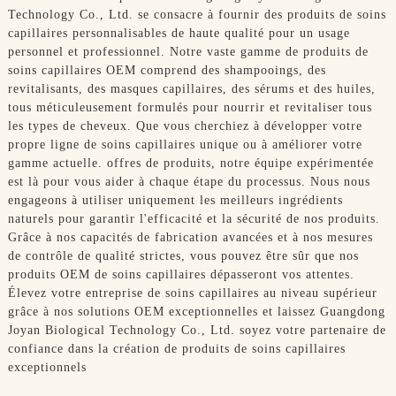
Technology Co., Ltd. se consacre à fournir des produits de soins
capillaires personnalisables de haute qualité pour un usage
personnel et professionnel. Notre vaste gamme de produits de
soins capillaires OEM comprend des shampooings, des
revitalisants, des masques capillaires, des sérums et des huiles,
tous méticuleusement formulés pour nourrir et revitaliser tous
les types de cheveux. Que vous cherchiez à développer votre
propre ligne de soins capillaires unique ou à améliorer votre
gamme actuelle. offres de produits, notre équipe expérimentée
est là pour vous aider à chaque étape du processus. Nous nous
engageons à utiliser uniquement les meilleurs ingrédients
naturels pour garantir l'efficacité et la sécurité de nos produits.
Grâce à nos capacités de fabrication avancées et à nos mesures
de contrôle de qualité strictes, vous pouvez être sûr que nos
produits OEM de soins capillaires dépasseront vos attentes.
Élevez votre entreprise de soins capillaires au niveau supérieur
grâce à nos solutions OEM exceptionnelles et laissez Guangdong
Joyan Biological Technology Co., Ltd. soyez votre partenaire de
confiance dans la création de produits de soins capillaires
exceptionnels