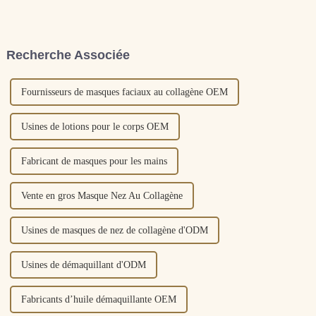
et les délicats pétales de
hydratant
Centella Asiatica fleurissent
sous le soleil nourricier, se
trouve le gène...
Recherche Associée
Fournisseurs de masques faciaux au collagène OEM
Usines de lotions pour le corps OEM
Fabricant de masques pour les mains
Vente en gros Masque Nez Au Collagène
Usines de masques de nez de collagène d'ODM
Usines de démaquillant d'ODM
Fabricants d’huile démaquillante OEM