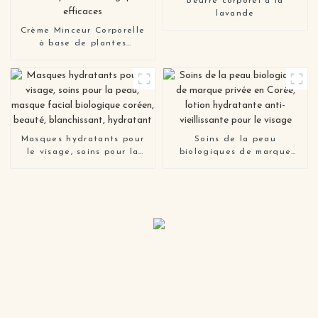
Beurre corporel à la
lavande
Crème Minceur Corporelle
à base de plantes
biologiques efficaces
Masques hydratants pour
Soins de la peau
le visage, soins pour la
biologiques de marque
peau, masque facial
privée en Corée, lotion
biologique coréen, beauté,
hydratante anti-
blanchissant, hydratant
vieillissante pour le visage