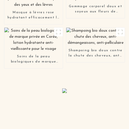
Gommage corporel doux et
soyeux aux fleurs de
Masque à lèvres rose
cerisier
hydratant efficacement la
peau des yeux et des
lèvres
Shampoing bio doux contre
la chute des cheveux, anti-
Soins de la peau
démangeaisons, anti-
biologiques de marque
pelliculaire
privée en Corée, lotion
hydratante anti-
vieillissante pour le visage