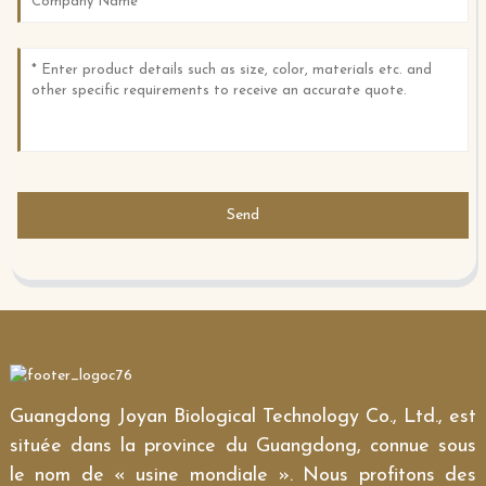
Send
Guangdong Joyan Biological Technology Co., Ltd., est
située dans la province du Guangdong, connue sous
le nom de « usine mondiale ». Nous profitons des