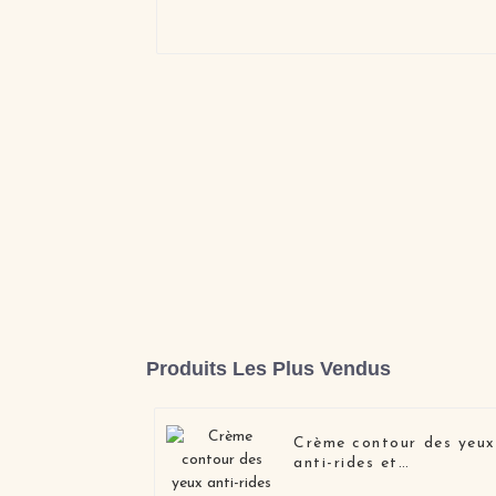
Produits Les Plus Vendus
Crème contour des yeux
anti-rides et
raffermissante pour les