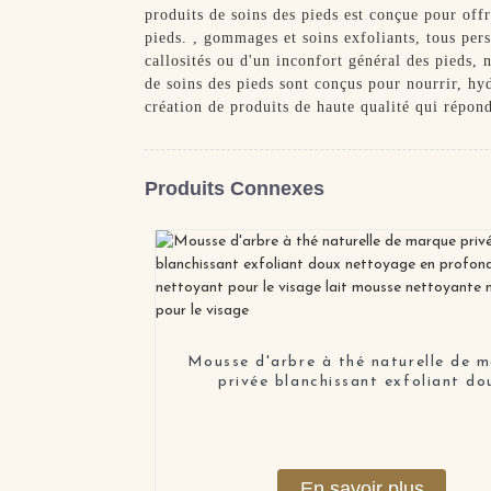
produits de soins des pieds est conçue pour offr
pieds. , gommages et soins exfoliants, tous pers
callosités ou d'un inconfort général des pieds, 
de soins des pieds sont conçus pour nourrir, hyd
création de produits de haute qualité qui répo
Produits Connexes
Mousse d'arbre à thé naturelle de 
privée blanchissant exfoliant do
nettoyage en profondeur nettoyant
le visage lait mousse nettoyant
nettoyant pour le visage
En savoir plus