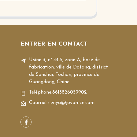
ENTRER EN CONTACT
Usine 3, n° 44-5, zone A, base de
fabrication, ville de Datang, district
de Sanshui, Foshan, province du
Guangdong, Chine.
Téléphone:
8613826059902
Courriel : enya@joyan-cn.com