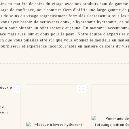
soins en matière de soins du visage avec nos produits haut de gam
visage de confiance, nous sommes fiers d'offrir une large gamme de 
ts de soins du visage soigneusement formulés s'adressent à tous les 
e vous ayez besoin de nettoyants doux, d'hydratants hydratants, de s
oin pour obtenir un teint radieux et jeune. En mettant l'accent sur 
cace mais aussi sûr et doux pour la peau. Notre équipe d'experts se 
afin que vous puissiez être sûr que vous obtenez le meilleur en mati
urnisseur et expérience incontournable en matière de soins du visa
ge,
vers