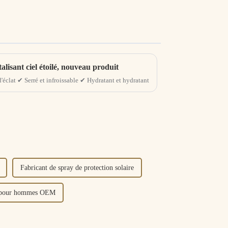
alisant ciel étoilé, nouveau produit
d'éclat ✔ Serré et infroissable ✔ Hydratant et hydratant
Fabricant de spray de protection solaire
au pour hommes OEM