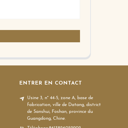
ENTRER EN CONTACT
Usine 3, n° 44-5, zone A, base de
fabrication, ville de Datang, district
de Sanshui, Foshan, province du
Guangdong, Chine.