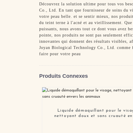
Découvrez la solution ultime pour tous vos be
Co., Ltd. En tant que fournisseur de soins du 
votre peau belle. et se sentir mieux, nos produi
du teint terne à l'acné et au vieillissement. Qu
puissants, nous avons tout ce dont vous avez bes
pointe, nos produits ne sont pas seulement effi
innovantes qui donnent des résultats visibles, 
Joyan Biological Technology Co., Ltd. comme fo
faire pour votre peau
Produits Connexes
Liquide démaquillant pour le visa
nettoyant doux et sans cruauté en
les animaux