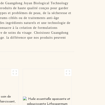
me de Guangdong Joyan Biological Technology
produits de haute qualité conçus pour garder
types et problèmes de peau, de la sécheresse et
érums ciblés ou de traitements anti-âge
des ingrédients naturels et une technologie de
consacre à la création de formulations
ère de soins du visage. Choisissez Guangdong
ge. la différence que nos produits peuvent