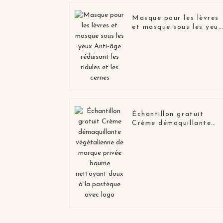
Masque pour les lèvres
et masque sous les yeux
Anti-âge réduisant les
ridules et les cernes
Échantillon gratuit
Crème démaquillante
végétalienne de marque
privée baume nettoyant
doux à la pastèque ave
logo