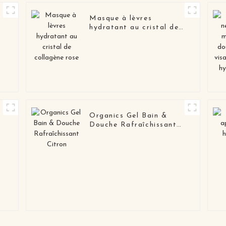
Masque à lèvres
hydratant au cristal de
collagène rose
Organics Gel Bain &
Douche Rafraîchissant
Citron
c