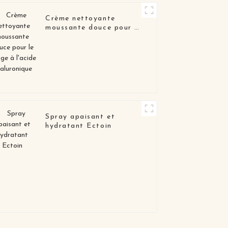
Crème nettoyante
moussante douce pour le
visage à l'acide
hyaluronique
Spray apaisant et
hydratant Ectoin