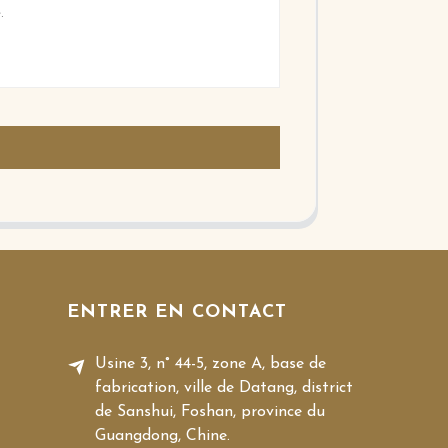
ENTRER EN CONTACT
Usine 3, n° 44-5, zone A, base de
fabrication, ville de Datang, district
de Sanshui, Foshan, province du
Guangdong, Chine.