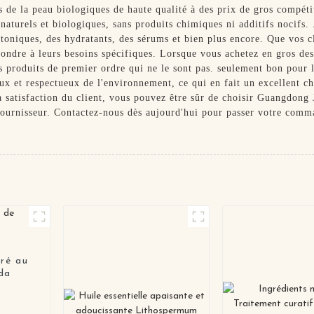
de la peau biologiques de haute qualité à des prix de gros compétit
 naturels et biologiques, sans produits chimiques ni additifs nocifs
toniques, des hydratants, des sérums et bien plus encore. Que vos cl
pondre à leurs besoins spécifiques. Lorsque vous achetez en gros des
s produits de premier ordre qui ne le sont pas. seulement bon pour 
aux et respectueux de l'environnement, ce qui en fait un excellent 
la satisfaction du client, vous pouvez être sûr de choisir Guangdo
fournisseur. Contactez-nous dès aujourd'hui pour passer votre comman
ré au
ida