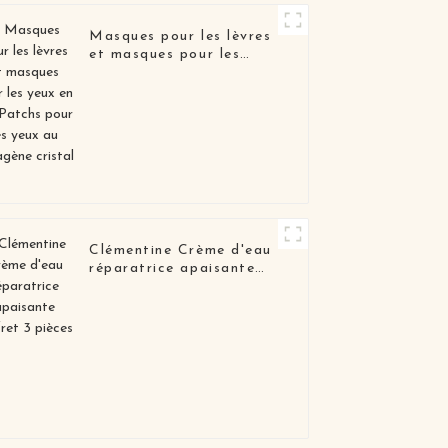
Masques pour les lèvres
et masques pour les
yeux en gel Patchs pour
les yeux au collagène
cristal
Clémentine Crème d'eau
réparatrice apaisante
coffret 3 pièces