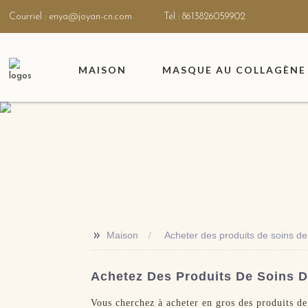
Courriel : enya@joyan-cn.com
Tél : 8613826059902
MAISON
MASQUE AU COLLAGÈNE 
>>
Maison
Acheter des produits de soins de
Achetez Des Produits De Soins De
Vous cherchez à acheter en gros des produits d