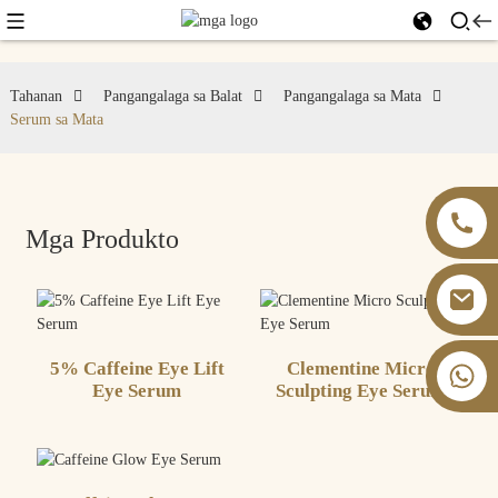
Tahanan
Pangangalaga sa Balat
Pangangalaga sa Mata
Serum sa Mata
Mga Produkto
5% Caffeine Eye Lift
Clementine Micro
+86 13826059902
Eye Serum
Sculpting Eye Serum