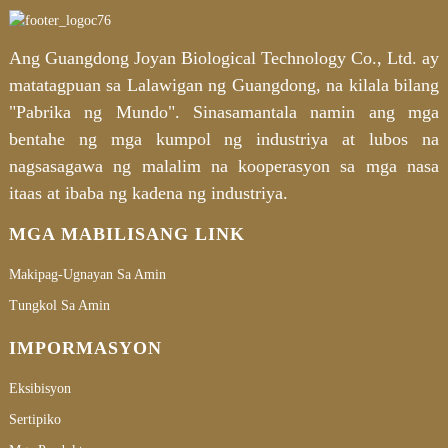
Ang Guangdong Joyan Biological Technology Co., Ltd. ay
matatagpuan sa Lalawigan ng Guangdong, na kilala bilang
"Pabrika ng Mundo". Sinasamantala namin ang mga
bentahe ng mga kumpol ng industriya at lubos na
nagsasagawa ng malalim na kooperasyon sa mga nasa
itaas at ibaba ng kadena ng industriya.
MGA MABILISANG LINK
Makipag-Ugnayan Sa Amin
Tungkol Sa Amin
IMPORMASYON
Eksibisyon
Sertipiko