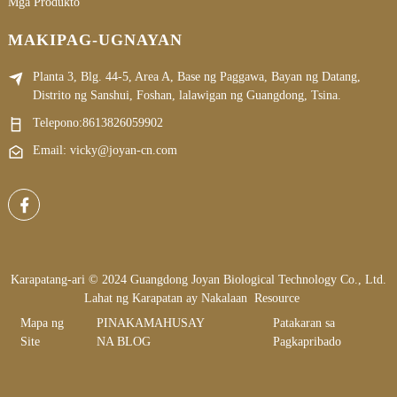
Mga Produkto
MAKIPAG-UGNAYAN
Planta 3, Blg. 44-5, Area A, Base ng Paggawa, Bayan ng Datang,
Distrito ng Sanshui, Foshan, lalawigan ng Guangdong, Tsina.
Telepono:
8613826059902
Email: vicky@joyan-cn.com
Karapatang-ari © 2024 Guangdong Joyan Biological Technology Co., Ltd.
Lahat ng Karapatan ay Nakalaan
Resource
Mapa ng
PINAKAMAHUSAY
Patakaran sa
Site
NA BLOG
Pagkapribado