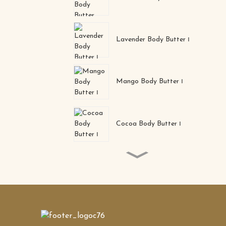
Lavender Body Butter ၊
Mango Body Butter ၊
Cocoa Body Butter ၊
အစိုဓာတ်ထိန်းနိုင်သော အ
မည်းစက်များကို ဖယ်ရှားပေး
သည့် နှာခေါင်းစည်း
Collagen Crystal Nose
Mask ၊