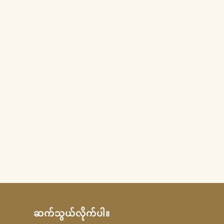
ဆက်သွယ်လိုက်ပါ။