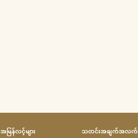
အမြန်လင့်များ
သတင်းအချက်အလက်