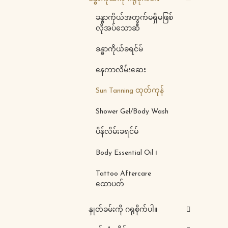
ခန္ဓာကိုယ်အတွက်မရှိမဖြစ်
လိုအပ်သောဆီ
ခန္ဓာကိုယ်ခရင်မ်
နေကာလိမ်းဆေး
Sun Tanning ထုတ်ကုန်
Shower Gel/Body Wash
ပိန်လိမ်းခရင်မ်
Body Essential Oil ၊
Tattoo Aftercare
ထောပတ်
နှုတ်ခမ်းကို ဂရုစိုက်ပါ။