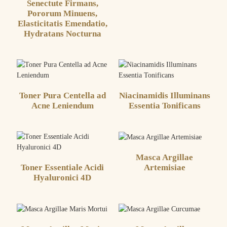
Senectute Firmans,
Pororum Minuens,
Elasticitatis Emendatio,
Hydratans Nocturna
Toner Pura Centella ad
Niacinamidis Illuminans
Acne Leniendum
Essentia Tonificans
Masca Argillae
Toner Essentiale Acidi
Artemisiae
Hyaluronici 4D