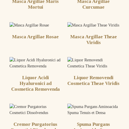
Masca Argillae Maris
Masca Argillae
Mortui
Curcumae
Masca Argillae Rosae
Masca Argillae Theae
Viridis
Liquor Acidi
Liquor Removendi
Hyaluronici ad
Cosmetica Theae Viridis
Cosmetica Removenda
Cremor Purgatorius
Spuma Purgans