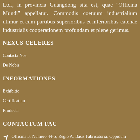
Ltd., in provincia Guangdong sita est, quae "Officina
Mundi" appellatur. Commodis coetuum industrialium
utimur et cum partibus superioribus et inferioribus catenae
industrialis cooperationem profundam et plene gerimus.
NEXUS CELERES
Contacta Nos
De Nobis
INFORMATIONES
Exhibitio
Certificatum
Producta
CONTACTUM FAC
Officina 3, Numero 44-5, Regio A, Basis Fabricatoria, Oppidum