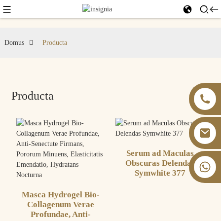
Domus
Producta
Producta
Serum ad Maculas
Obscuras Delendas
+86 13826059902
Symwhite 377
Masca Hydrogel Bio-
Collagenum Verae
Profundae, Anti-