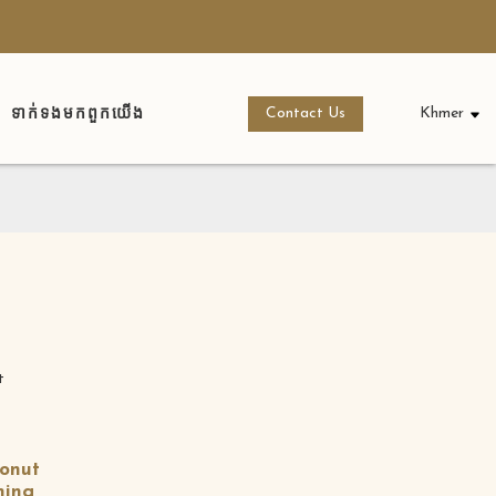
ទាក់ទង​មក​ពួក​យើង
Contact Us
Khmer
conut
ning