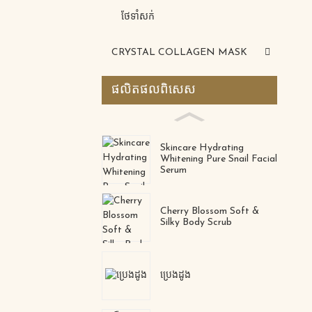
ថែទាំ​សក់
CRYSTAL COLLAGEN MASK
ផលិតផល​ពិសេស
Skincare Hydrating
Whitening Pure Snail Facial
Serum
Cherry Blossom Soft &
Silky Body Scrub
ប្រេងដូង