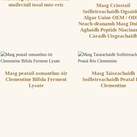
moileciuil ìosal mòr-reic
Masg Criostail
Soilleireachaidh Ogsai
Algae Uaine OEM / OD
Neach-dèanamh Masg Dui
Aghaidh Peptide Niacina
Càradh Uisgeachaid
Masg peatail osmanthus òir
Masg Taiseachaidh
Clementine Bifida Ferment
Soilleireachaidh Peatal
Lysate
Clementine