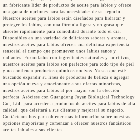
un fabricante líder de productos de aceite para labios y ofrece
una gama de opciones para las necesidades de su negocio.
Nuestros aceites para labios están diseñados para hidratar y
proteger los labios, con una fórmula ligera y no grasa que
absorbe rápidamente para comodidad durante todo el día.
Disponibles en una variedad de deliciosos sabores y aromas,
nuestros aceites para labios ofrecen una deliciosa experiencia
sensorial al tiempo que promueven unos labios sanos y
radiantes. Formulados con ingredientes naturales y nutritivos,
nuestros aceites para labios son perfectos para todo tipo de piel
y no contienen productos químicos nocivos. Ya sea que esté
buscando expandir su línea de productos de belleza o agregar
una opción nueva y emocionante a sus ofertas minoristas,
nuestros aceites para labios al por mayor son la elección
perfecta. Asóciese con Guangdong Joyan Biological Technology
Co., Ltd. para acceder a productos de aceites para labios de alta
calidad. que deleitará a sus clientes y mejorará su negocio.
Contáctenos hoy para obtener más información sobre nuestras
opciones mayoristas y comenzar a ofrecer nuestros fantásticos
aceites labiales a sus clientes.