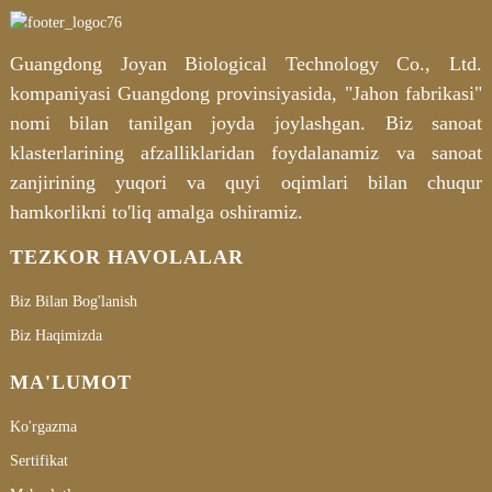
Guangdong Joyan Biological Technology Co., Ltd.
kompaniyasi Guangdong provinsiyasida, "Jahon fabrikasi"
nomi bilan tanilgan joyda joylashgan. Biz sanoat
klasterlarining afzalliklaridan foydalanamiz va sanoat
zanjirining yuqori va quyi oqimlari bilan chuqur
hamkorlikni to'liq amalga oshiramiz.
TEZKOR HAVOLALAR
Biz Bilan Bog'lanish
Biz Haqimizda
MA'LUMOT
Ko'rgazma
Sertifikat