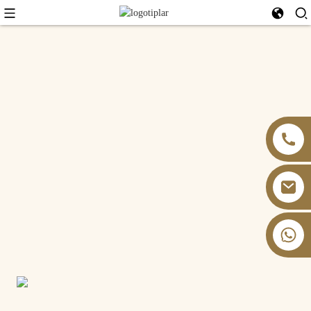
+86 13826059902