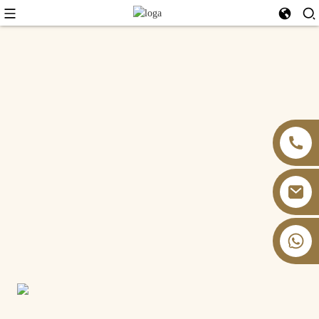
+86 13826059902