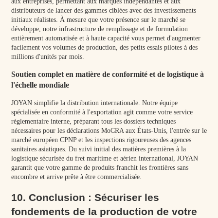
aux entreprises, permettant aux marques indépendantes et aux
distributeurs de lancer des gammes ciblées avec des investissements
initiaux réalistes. À mesure que votre présence sur le marché se
développe, notre infrastructure de remplissage et de formulation
entièrement automatisée et à haute capacité vous permet d'augmenter
facilement vos volumes de production, des petits essais pilotes à des
millions d'unités par mois.
Soutien complet en matière de conformité et de logistique à
l'échelle mondiale
JOYAN simplifie la distribution internationale. Notre équipe
spécialisée en conformité à l'exportation agit comme votre service
réglementaire interne, préparant tous les dossiers techniques
nécessaires pour les déclarations MoCRA aux États-Unis, l'entrée sur le
marché européen CPNP et les inspections rigoureuses des agences
sanitaires asiatiques. Du suivi initial des matières premières à la
logistique sécurisée du fret maritime et aérien international, JOYAN
garantit que votre gamme de produits franchit les frontières sans
encombre et arrive prête à être commercialisée.
10. Conclusion : Sécuriser les
fondements de la production de votre