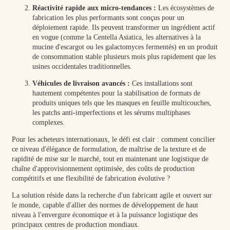
Réactivité rapide aux micro-tendances :
Les écosystèmes de
fabrication les plus performants sont conçus pour un
déploiement rapide. Ils peuvent transformer un ingrédient actif
en vogue (comme la Centella Asiatica, les alternatives à la
mucine d'escargot ou les galactomyces fermentés) en un produit
de consommation stable plusieurs mois plus rapidement que les
usines occidentales traditionnelles.
Véhicules de livraison avancés :
Ces installations sont
hautement compétentes pour la stabilisation de formats de
produits uniques tels que les masques en feuille multicouches,
les patchs anti-imperfections et les sérums multiphases
complexes.
Pour les acheteurs internationaux, le défi est clair : comment concilier
ce niveau d'élégance de formulation, de maîtrise de la texture et de
rapidité de mise sur le marché, tout en maintenant une logistique de
chaîne d'approvisionnement optimisée, des coûts de production
compétitifs et une flexibilité de fabrication évolutive ?
La solution réside dans la recherche d'un fabricant agile et ouvert sur
le monde, capable d'allier des normes de développement de haut
niveau à l'envergure économique et à la puissance logistique des
principaux centres de production mondiaux.