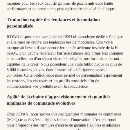
masques pour les yeux haut de gamme, de patchs anti-acné haute
performance et de pansements post-opératoires de qualité clinique.
Traduction rapide des tendances et formulation
personnalisée
JOYAN dispose d'un complexe de R&D ultramoderne dédié à l'analyse
et à la mise en œuvre des tendances beauté mondiales. Que votre
marque ait besoin d'une essence fermentée aérienne inspirée de la K-
beauty, d'un baume réparateur barrière cutanée aux propriétés cliniques
et naturelles, ou d'un sérum vitaminé anhydre, nos formulateurs sont
capables de le créer. Nous possédons une vaste bibliothèque de plus de
5 000 formules actives, dont l'innocuité a été rigoureusement
contrôlée. Cette bibliothèque nous permet de personnaliser rapidement
les textures, les viscosités et les profils sensoriels afin de
commercialiser vos produits avant la concurrence.
Agilité de la chaîne d'approvisionnement et quantités
minimales de commande évolutives
Chez JOYAN, nous savons que des quantités minimales de commande
(MOQ) trop élevées et rigides freinent l'innovation. C'est pourquoi
nous proposons des formules d'entrée de gamme flexibles et adaptées