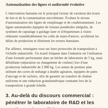
Automatisation des lignes et uniformité évolutive
L'intervention humaine est le principal facteur de variation des écarts
de lots et de la contamination microbienne. Évaluez le niveau
d'automatisation des lignes de remplissage et de conditionnement. Les
lignes automatisées équipées de trieuses pondérales intégrées, de
systèmes de capsulage à guidage laser et d'étiqueteuses à vision
réduisent considérablement les coûts de main-d'œuvre, accélèrent les
délais de production et éliminent les erreurs humaines.
Par ailleurs, renseignez-vous sur leurs protocoles de transposition à
l'échelle industrielle. Un écueil fréquent dans l'industrie est l'utilisation
d'une formule performante dans un bécher de laboratoire de 5 kg, mais
défaillante (séparation ou changement de couleur) lors d'une
production industrielle de 2 000 kg. Les usines de premier plan
utilisent des cuves de mélange à double agitation, équipées de pales
d'ancrage et de racleurs, afin de garantir un transfert de chaleur
uniforme et une réduction granulométrique constante lors de la
transposition à grande échelle.
3. Au-delà du discours commercial :
pénétrer le laboratoire de R&D et les