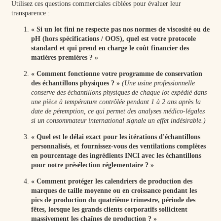
Utilisez ces questions commerciales ciblées pour évaluer leur
transparence :
« Si un lot fini ne respecte pas nos normes de viscosité ou de
pH (hors spécifications / OOS), quel est votre protocole
standard et qui prend en charge le coût financier des
matières premières ? »
« Comment fonctionne votre programme de conservation
des échantillons physiques ? »
(Une usine professionnelle
conserve des échantillons physiques de chaque lot expédié dans
une pièce à température contrôlée pendant 1 à 2 ans après la
date de péremption, ce qui permet des analyses médico-légales
si un consommateur international signale un effet indésirable.)
« Quel est le délai exact pour les itérations d'échantillons
personnalisés, et fournissez-vous des ventilations complètes
en pourcentage des ingrédients INCI avec les échantillons
pour notre présélection réglementaire ? »
« Comment protéger les calendriers de production des
marques de taille moyenne ou en croissance pendant les
pics de production du quatrième trimestre, période des
fêtes, lorsque les grands clients corporatifs sollicitent
massivement les chaînes de production ? »