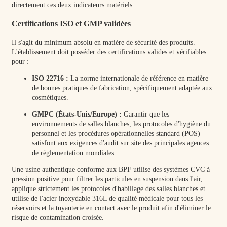
directement ces deux indicateurs matériels :
Certifications ISO et GMP validées
Il s'agit du minimum absolu en matière de sécurité des produits.
L'établissement doit posséder des certifications valides et vérifiables
pour :
ISO 22716 :
La norme internationale de référence en matière
de bonnes pratiques de fabrication, spécifiquement adaptée aux
cosmétiques.
GMPC (États-Unis/Europe) :
Garantir que les
environnements de salles blanches, les protocoles d'hygiène du
personnel et les procédures opérationnelles standard (POS)
satisfont aux exigences d'audit sur site des principales agences
de réglementation mondiales.
Une usine authentique conforme aux BPF utilise des systèmes CVC à
pression positive pour filtrer les particules en suspension dans l'air,
applique strictement les protocoles d'habillage des salles blanches et
utilise de l'acier inoxydable 316L de qualité médicale pour tous les
réservoirs et la tuyauterie en contact avec le produit afin d'éliminer le
risque de contamination croisée.