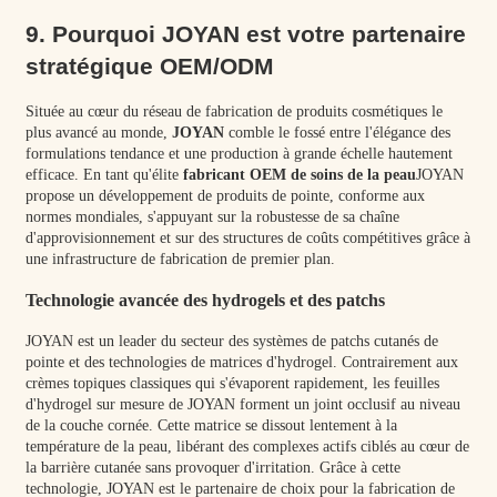
9. Pourquoi JOYAN est votre partenaire
stratégique OEM/ODM
Située au cœur du réseau de fabrication de produits cosmétiques le
plus avancé au monde,
JOYAN
comble le fossé entre l'élégance des
formulations tendance et une production à grande échelle hautement
efficace. En tant qu'élite
fabricant OEM de soins de la peau
JOYAN
propose un développement de produits de pointe, conforme aux
normes mondiales, s'appuyant sur la robustesse de sa chaîne
d'approvisionnement et sur des structures de coûts compétitives grâce à
une infrastructure de fabrication de premier plan.
Technologie avancée des hydrogels et des patchs
JOYAN est un leader du secteur des systèmes de patchs cutanés de
pointe et des technologies de matrices d'hydrogel. Contrairement aux
crèmes topiques classiques qui s'évaporent rapidement, les feuilles
d'hydrogel sur mesure de JOYAN forment un joint occlusif au niveau
de la couche cornée. Cette matrice se dissout lentement à la
température de la peau, libérant des complexes actifs ciblés au cœur de
la barrière cutanée sans provoquer d'irritation. Grâce à cette
technologie, JOYAN est le partenaire de choix pour la fabrication de