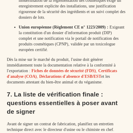
modernisation de la réglementation des cosmétiques exige un
enregistrement explicite des installations, une justification
rigoureuse de la sécurité des ingrédients et un suivi complet des
dossiers de lots.
Union européenne (Règlement CE n° 1223/2009) :
Exigeant
la constitution d'un dossier d'information produit (DIP)
complet et une notification via le portail de notification des
produits cosmétiques (CPNP), validée par un toxicologue
européen certifié.
Dès la mise sur le marché du produit, l'usine doit générer
immédiatement toute la documentation relative à la conformité à
l'exportation :
Fiches de données de sécurité (FDS)
,
Certificats
d'analyse (COA)
,
Déclarations d'absence d'ESB/EST
et les
documents attestant du bien-être animal et du véganisme.
7. La liste de vérification finale :
questions essentielles à poser avant
de signer
Avant de signer un contrat de fabrication, planifiez un entretien
technique direct avec le directeur d'usine ou le chimiste en chef.