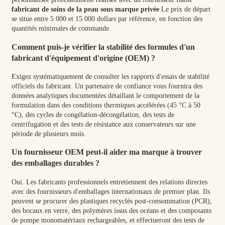
fabricant de soins de la peau sous marque privée
Le prix de départ
se situe entre 5 000 et 15 000 dollars par référence, en fonction des
quantités minimales de commande.
Comment puis-je vérifier la stabilité des formules d'un
fabricant d'équipement d'origine (OEM) ?
Exigez systématiquement de consulter les rapports d'essais de stabilité
officiels du fabricant. Un partenaire de confiance vous fournira des
données analytiques documentées détaillant le comportement de la
formulation dans des conditions thermiques accélérées (45 °C à 50
°C), des cycles de congélation-décongélation, des tests de
centrifugation et des tests de résistance aux conservateurs sur une
période de plusieurs mois.
Un fournisseur OEM peut-il aider ma marque à trouver
des emballages durables ?
Oui. Les fabricants professionnels entretiennent des relations directes
avec des fournisseurs d'emballages internationaux de premier plan. Ils
peuvent se procurer des plastiques recyclés post-consommation (PCR),
des bocaux en verre, des polymères issus des océans et des composants
de pompe monomatériaux rechargeables, et effectueront des tests de