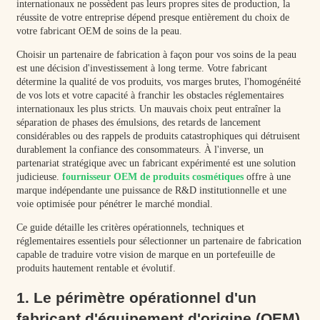
internationaux ne possèdent pas leurs propres sites de production, la
réussite de votre entreprise dépend presque entièrement du choix de
votre fabricant OEM de soins de la peau.
Choisir un partenaire de fabrication à façon pour vos soins de la peau
est une décision d'investissement à long terme. Votre fabricant
détermine la qualité de vos produits, vos marges brutes, l'homogénéité
de vos lots et votre capacité à franchir les obstacles réglementaires
internationaux les plus stricts. Un mauvais choix peut entraîner la
séparation de phases des émulsions, des retards de lancement
considérables ou des rappels de produits catastrophiques qui détruisent
durablement la confiance des consommateurs. À l'inverse, un
partenariat stratégique avec un fabricant expérimenté est une solution
judicieuse.
fournisseur OEM de produits cosmétiques
offre à une
marque indépendante une puissance de R&D institutionnelle et une
voie optimisée pour pénétrer le marché mondial.
Ce guide détaille les critères opérationnels, techniques et
réglementaires essentiels pour sélectionner un partenaire de fabrication
capable de traduire votre vision de marque en un portefeuille de
produits hautement rentable et évolutif.
1. Le périmètre opérationnel d'un
fabricant d'équipement d'origine (OEM)