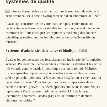
systèmes de qualité
L'avantage concurrentiel de votre marque repose entièrement sur
l'efficacité de sa formule et sa stabilité tout au long de sa durée de vie
commerciale. Pour distinguer les arguments marketing des données
scientifiques réelles, auditez les laboratoires de contrôle qualité du
fabricant.
Systèmes d'administration active et biodisponibilité
Évaluez les compétences des formulateurs en ingénierie de formulation
avancée. Par exemple, demandez-leur comment ils stabilisent les actifs
très volatils comme l'acide L-ascorbique pur ou le rétinol. Maîtrisent-
ils l'encapsulation liposomale pour enrober ces molécules dans des
sphères phospholipidiques, prévenant ainsi l'oxydation et améliorant la
pénétration cutanée ? Pour les gammes de soins réparateurs de la
barrière cutanée, peuvent-ils développer des émulsions biomimétiques
reproduisant l'architecture lipidique naturelle 3:1:1 de la peau
(céramides, cholestérol, acides gras) afin de fournir des données
cliniques vérifiables ?