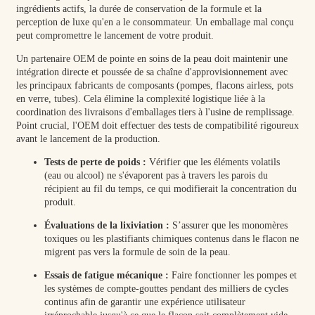
ingrédients actifs, la durée de conservation de la formule et la
perception de luxe qu'en a le consommateur. Un emballage mal conçu
peut compromettre le lancement de votre produit.
Un partenaire OEM de pointe en soins de la peau doit maintenir une
intégration directe et poussée de sa chaîne d'approvisionnement avec
les principaux fabricants de composants (pompes, flacons airless, pots
en verre, tubes). Cela élimine la complexité logistique liée à la
coordination des livraisons d'emballages tiers à l'usine de remplissage.
Point crucial, l'OEM doit effectuer des tests de compatibilité rigoureux
avant le lancement de la production.
Tests de perte de poids :
Vérifier que les éléments volatils
(eau ou alcool) ne s'évaporent pas à travers les parois du
récipient au fil du temps, ce qui modifierait la concentration du
produit.
Évaluations de la lixiviation :
S’assurer que les monomères
toxiques ou les plastifiants chimiques contenus dans le flacon ne
migrent pas vers la formule de soin de la peau.
Essais de fatigue mécanique :
Faire fonctionner les pompes et
les systèmes de compte-gouttes pendant des milliers de cycles
continus afin de garantir une expérience utilisateur