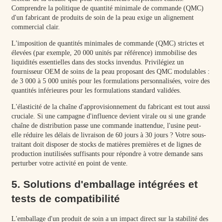
Comprendre la politique de quantité minimale de commande (QMC)
d'un fabricant de produits de soin de la peau exige un alignement
commercial clair.
L'imposition de quantités minimales de commande (QMC) strictes et
élevées (par exemple, 20 000 unités par référence) immobilise des
liquidités essentielles dans des stocks invendus. Privilégiez un
fournisseur OEM de soins de la peau proposant des QMC modulables :
de 3 000 à 5 000 unités pour les formulations personnalisées, voire des
quantités inférieures pour les formulations standard validées.
L'élasticité de la chaîne d'approvisionnement du fabricant est tout aussi
cruciale. Si une campagne d'influence devient virale ou si une grande
chaîne de distribution passe une commande inattendue, l'usine peut-
elle réduire les délais de livraison de 60 jours à 30 jours ? Votre sous-
traitant doit disposer de stocks de matières premières et de lignes de
production inutilisées suffisants pour répondre à votre demande sans
perturber votre activité en point de vente.
5. Solutions d'emballage intégrées et
tests de compatibilité
L'emballage d'un produit de soin a un impact direct sur la stabilité des