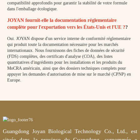
compatibilité approfondis pour garantir la stabilité de votre formule
dans l'emballage écologique.
JOYAN fournit-elle la documentation réglementaire
complète pour l'exportation vers les États-Unis et l'UE ?
?
Oui. JOYAN dispose d'un service interne de conformité réglementaire
qui produit toute la documentation nécessaire pour les marchés
internationaux. Nous fournissons des fiches de données de sécurité
(FDS) complètes, des certificats d'analyse (COA), des listes
quantitatives d'ingrédients pour les installations et les produits du
MoCRA américain, ainsi que des dossiers techniques complets pour
appuyer les demandes d'autorisation de mise sur le marché (CPNP) en
Europe.
Guangdong Joyan Biological Technology Co., Ltd., est
située dans la province du Guangdong, surnommée «